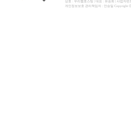
상호 : 우리웹호스팅 | 대표 : 유송희 | 사업자번호 
개인정보보호 관리책임자 : 안승일 Copyright ⓒ All 