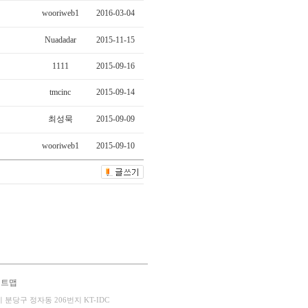
wooriweb1
2016-03-04
Nuadadar
2015-11-15
1111
2015-09-16
tmcinc
2015-09-14
최성묵
2015-09-09
wooriweb1
2015-09-10
이트맵
성남시 분당구 정자동 206번지 KT-IDC