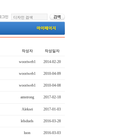
작성자
작성일자
wooriweb1
2014-02-20
wooriweb1
2010-04-09
wooriweb1
2010-04-08
amstrong
2017-02-18
Aleksei
2017-01-03
lelsduels
2016-03-28
luon
2016-03-03