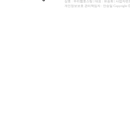
상호 : 우리웹호스팅 | 대표 : 유송희 | 사업자번호 
개인정보보호 관리책임자 : 안승일 Copyright ⓒ All 