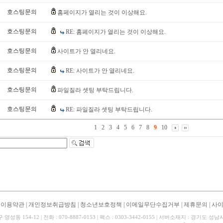
호스팅문의
홈페이지가 열리는 것이 이상해요.
호스팅문의
RE: 홈페이지가 열리는 것이 이상해요.
호스팅문의
사이트가 안 열리네요.
호스팅문의
RE: 사이트가 안 열리네요.
호스팅문의
파일질라 셋팅 부탁드립니다.
호스팅문의
RE: 파일질라 셋팅 부탁드립니다.
1
2
3
4
5
6
7
8
9
10
|
이용약관
|
개인정보취급방침
|
청소년보호정책
|
이메일무단수집거부
|
제휴문의
|
사
동 154-12 | 전화 : 070-8887-0153 | 팩스 : 0303-3442-0155 | 서버소재지 : 경기도 