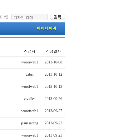
작성자
작성일자
wooriweb1
2013-10-08
zabel
2013-10-12
wooriweb1
2013-10-13
vividlee
2013-09-26
wooriweb1
2013-09-27
jesussarang
2013-09-22
wooriweb1
2013-09-23