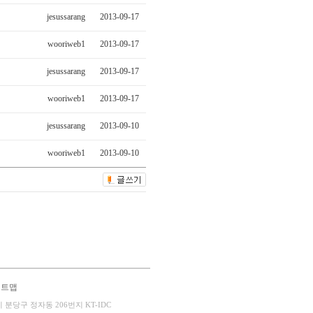
jesussarang
2013-09-17
wooriweb1
2013-09-17
jesussarang
2013-09-17
wooriweb1
2013-09-17
jesussarang
2013-09-10
wooriweb1
2013-09-10
이트맵
성남시 분당구 정자동 206번지 KT-IDC