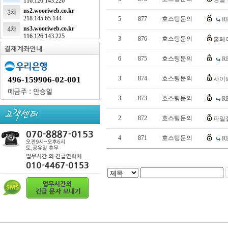
116.126.143.226
ns2.wooriweb.co.kr
218.145.65.144
5
877
호스팅문의
R
ns3.wooriweb.co.kr
116.126.143.225
3
876
호스팅문의
홈페
6
875
호스팅문의
R
496-159906-02-001
3
874
호스팅문의
사이
3
873
호스팅문의
R
2
872
호스팅문의
파일
4
871
호스팅문의
R