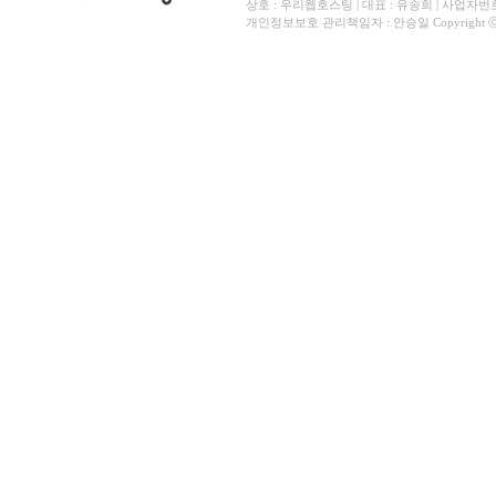
상호 : 우리웹호스팅 | 대표 : 유송희 | 사업자번호 
개인정보보호 관리책임자 : 안승일 Copyright ⓒ All 