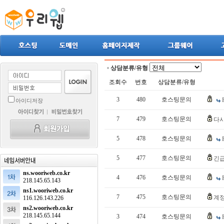
상담분류/유형
조회수
번호
상담분류/유형
3
480
호스팅문의
아이디저장
7
479
호스팅문의
다
5
478
호스팅문의
5
477
호스팅문의
긴
ns.wooriweb.co.kr
4
476
호스팅문의
218.145.65.143
ns1.wooriweb.co.kr
7
475
호스팅문의
계정.
116.126.143.226
ns2.wooriweb.co.kr
218.145.65.144
3
474
호스팅문의