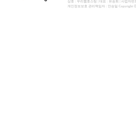
상호 : 우리웹호스팅 | 대표 : 유송희 | 사업자번호 
개인정보보호 관리책임자 : 안승일 Copyright ⓒ All 